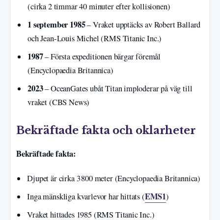
(cirka 2 timmar 40 minuter efter kollisionen)
1 september 1985
– Vraket upptäcks av Robert Ballard
och Jean-Louis Michel (RMS Titanic Inc.)
1987
– Första expeditionen bärgar föremål
(Encyclopaedia Britannica)
2023
– OceanGates ubåt Titan imploderar på väg till
vraket (CBS News)
Bekräftade fakta och oklarheter
Bekräftade fakta:
Djupet är cirka 3 800 meter (Encyclopaedia Britannica)
EMS1
Inga mänskliga kvarlevor har hittats (
)
Vraket hittades 1985 (RMS Titanic Inc.)