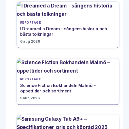
REPORTAGE
I Dreamed a Dream – sångens historia och
bästa tolkningar
6 aug 2026
REPORTAGE
Science Fiction Bokhandeln Malmö –
öppettider och sortiment
5 aug 2026