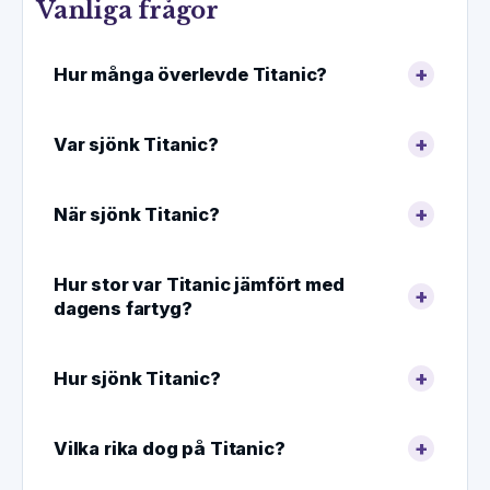
Vanliga frågor
Hur många överlevde Titanic?
Var sjönk Titanic?
När sjönk Titanic?
Hur stor var Titanic jämfört med
dagens fartyg?
Hur sjönk Titanic?
Vilka rika dog på Titanic?