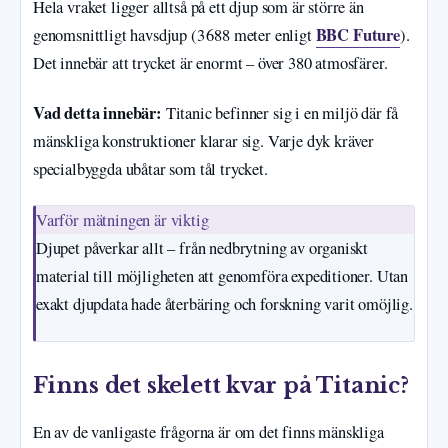
Hela vraket ligger alltså på ett djup som är större än
BBC Future
genomsnittligt havsdjup (3 688 meter enligt
).
Det innebär att trycket är enormt – över 380 atmosfärer.
Vad detta innebär:
Titanic befinner sig i en miljö där få
mänskliga konstruktioner klarar sig. Varje dyk kräver
specialbyggda ubåtar som tål trycket.
Varför mätningen är viktig
Djupet påverkar allt – från nedbrytning av organiskt
material till möjligheten att genomföra expeditioner. Utan
exakt djupdata hade återbäring och forskning varit omöjlig.
Finns det skelett kvar på Titanic?
En av de vanligaste frågorna är om det finns mänskliga