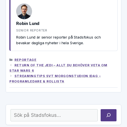
Robin Lund
SENIOR REPORTER
Robin Lund är senior reporter på Stadsfokus och
bevakar dagliga nyheter i hela Sverige.
KATEGORIER
REPORTAGE
RETURN OF THE JEDI – ALLT DU BEHÖVER VETA OM
STAR WARS 6
STREAMINGTIPS SVT MORGONSTUDION IDAG –
PROGRAMLEDARE & ROLLISTA
Sök