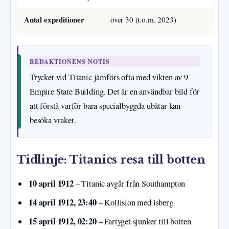
Antal expeditioner
över 30 (t.o.m. 2023)
REDAKTIONENS NOTIS
Trycket vid Titanic jämförs ofta med vikten av 9
Empire State Building. Det är en användbar bild för
att förstå varför bara specialbyggda ubåtar kan
besöka vraket.
Tidlinje: Titanics resa till botten
10 april 1912
– Titanic avgår från Southampton
14 april 1912, 23:40
– Kollision med isberg
15 april 1912, 02:20
– Fartyget sjunker till botten