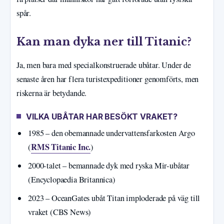
spår.
Kan man dyka ner till Titanic?
Ja, men bara med specialkonstruerade ubåtar. Under de
senaste åren har flera turistexpeditioner genomförts, men
riskerna är betydande.
VILKA UBÅTAR HAR BESÖKT VRAKET?
1985 – den obemannade undervattensfarkosten Argo
RMS Titanic Inc.
(
)
2000-talet – bemannade dyk med ryska Mir-ubåtar
(Encyclopaedia Britannica)
2023 – OceanGates ubåt Titan imploderade på väg till
vraket (CBS News)