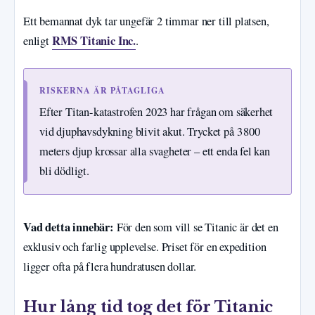
Ett bemannat dyk tar ungefär 2 timmar ner till platsen,
RMS Titanic Inc.
enligt
.
RISKERNA ÄR PÅTAGLIGA
Efter Titan-katastrofen 2023 har frågan om säkerhet
vid djuphavsdykning blivit akut. Trycket på 3 800
meters djup krossar alla svagheter – ett enda fel kan
bli dödligt.
Vad detta innebär:
För den som vill se Titanic är det en
exklusiv och farlig upplevelse. Priset för en expedition
ligger ofta på flera hundratusen dollar.
Hur lång tid tog det för Titanic