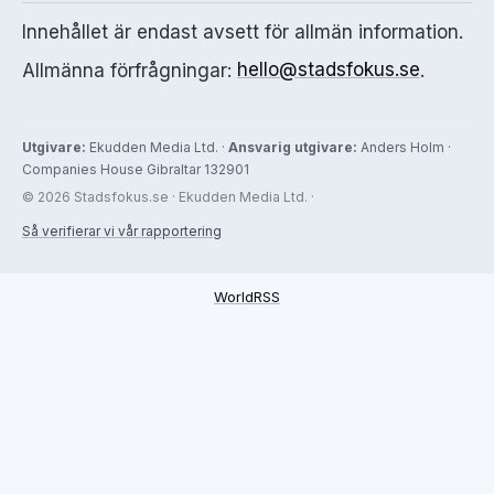
Innehållet är endast avsett för allmän information.
Allmänna förfrågningar:
hello@stadsfokus.se
.
Utgivare:
Ekudden Media Ltd. ·
Ansvarig utgivare:
Anders Holm ·
Companies House Gibraltar 132901
© 2026 Stadsfokus.se · Ekudden Media Ltd. ·
Så verifierar vi vår rapportering
WorldRSS