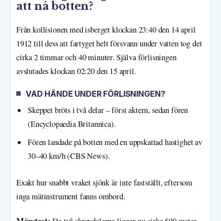
att nå botten?
Från kollisionen med isberget klockan 23:40 den 14 april
1912 till dess att fartyget helt försvann under vatten tog det
cirka 2 timmar och 40 minuter. Själva förlisningen
avslutades klockan 02:20 den 15 april.
VAD HÄNDE UNDER FÖRLISNINGEN?
Skeppet bröts i två delar – först aktern, sedan fören
(Encyclopaedia Britannica).
Fören landade på botten med en uppskattad hastighet av
30–40 km/h (CBS News).
Exakt hur snabbt vraket sjönk är inte fastställt, eftersom
inga mätinstrument fanns ombord.