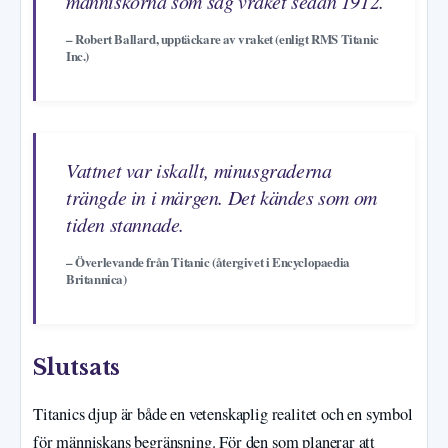
människorna som såg vraket sedan 1912.
– Robert Ballard, upptäckare av vraket (enligt RMS Titanic
Inc.)
Vattnet var iskallt, minusgraderna
trängde in i märgen. Det kändes som om
tiden stannade.
– Överlevande från Titanic (återgivet i Encyclopaedia
Britannica)
Slutsats
Titanics djup är både en vetenskaplig realitet och en symbol
för människans begränsning. För den som planerar att