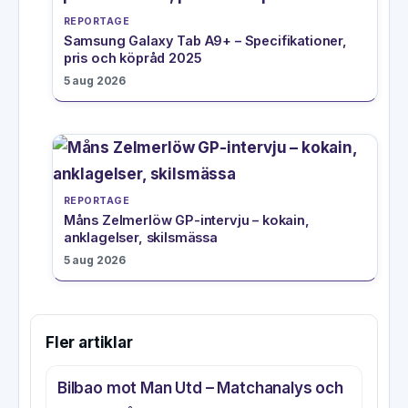
REPORTAGE
Samsung Galaxy Tab A9+ – Specifikationer,
pris och köpråd 2025
5 aug 2026
REPORTAGE
Måns Zelmerlöw GP-intervju – kokain,
anklagelser, skilsmässa
5 aug 2026
Fler artiklar
Bilbao mot Man Utd – Matchanalys och