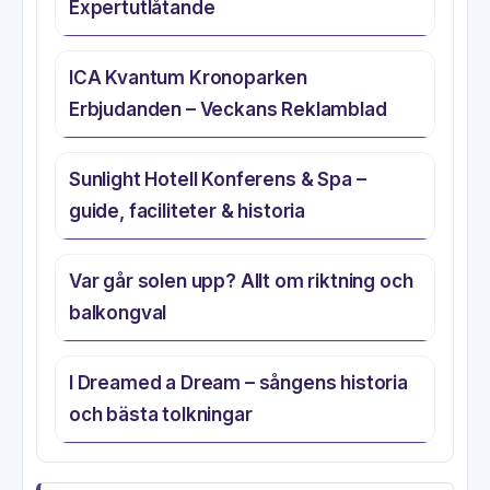
Expertutlåtande
ICA Kvantum Kronoparken
Erbjudanden – Veckans Reklamblad
Sunlight Hotell Konferens & Spa –
guide, faciliteter & historia
Var går solen upp? Allt om riktning och
balkongval
I Dreamed a Dream – sångens historia
och bästa tolkningar