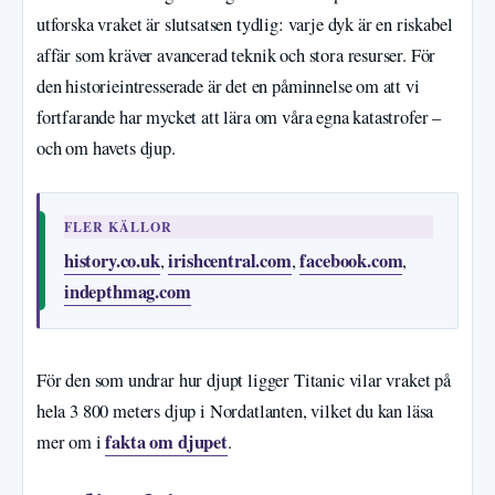
utforska vraket är slutsatsen tydlig: varje dyk är en riskabel
affär som kräver avancerad teknik och stora resurser. För
den historieintresserade är det en påminnelse om att vi
fortfarande har mycket att lära om våra egna katastrofer –
och om havets djup.
FLER KÄLLOR
history.co.uk
irishcentral.com
facebook.com
,
,
,
indepthmag.com
För den som undrar hur djupt ligger Titanic vilar vraket på
hela 3 800 meters djup i Nordatlanten, vilket du kan läsa
fakta om djupet
mer om i
.