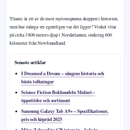
Titanic är ett av de mest mytomspunna skeppen i historien,
men hur många vet egentligen var det ligger? Vraket vilar
på cirka 3 800 meters djup i Nordatlanten, omkring 600
kilometer från Newfoundland.
Senaste artiklar
I Dreamed a Dream – sångens historia och
bästa tolkningar
Science Fiction Bokhandeln Malmö –
öppettider och sortiment
Samsung Galaxy Tab A9+ – Specifikationer,
pris och köpråd 2025